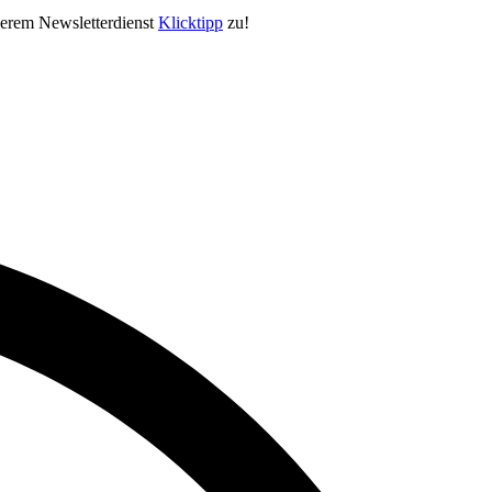
serem Newsletterdienst
Klicktipp
zu!