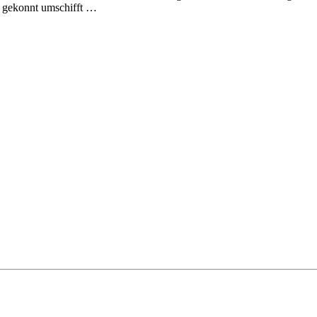
s gekonnt umschifft …