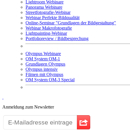
Lightroom Webinare
Panorama Webinare
Streetfotografie-Webinar
Webinar Perfekte Bildqualität
Online-Seminar "Grundlagen der Bildgestaltung"
Webinar Makrofotografie
Lightpainting-Webinar
Portfolioreview / Bildbesprechung
Olympus Webinare
OM System OM-1
Grundlagen Olympus
Olympus intensiv
Filmen mit Olympus
OM System OM-3 Special
Anmeldung zum Newsletter