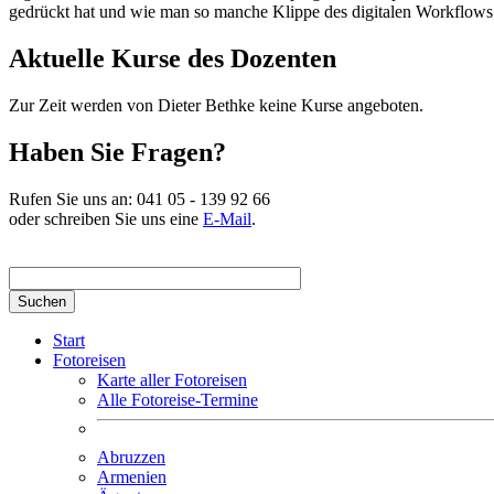
gedrückt hat und wie man so manche Klippe des digitalen Workflow
Aktuelle Kurse des Dozenten
Zur Zeit werden von Dieter Bethke keine Kurse angeboten.
Haben Sie Fragen?
Rufen Sie uns an:
041 05 - 139 92 66
oder schreiben Sie uns eine
E-Mail
.
Suchbegriff hier eingeben
Start
Fotoreisen
Karte aller Fotoreisen
Alle Fotoreise-Termine
Abruzzen
Armenien