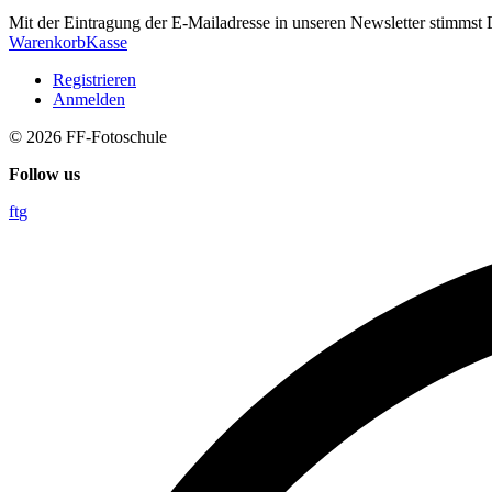
Mit der Eintragung der E-Mailadresse in unseren Newsletter stimms
Warenkorb
Kasse
Registrieren
Anmelden
© 2026
FF-Fotoschule
Follow us
f
t
g