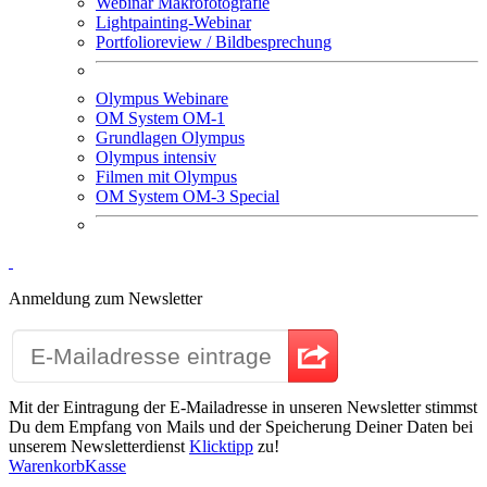
Webinar Makrofotografie
Lightpainting-Webinar
Portfolioreview / Bildbesprechung
Olympus Webinare
OM System OM-1
Grundlagen Olympus
Olympus intensiv
Filmen mit Olympus
OM System OM-3 Special
Anmeldung zum Newsletter
Mit der Eintragung der E-Mailadresse in unseren Newsletter stimmst
Du dem Empfang von Mails und der Speicherung Deiner Daten bei
unserem Newsletterdienst
Klicktipp
zu!
Warenkorb
Kasse