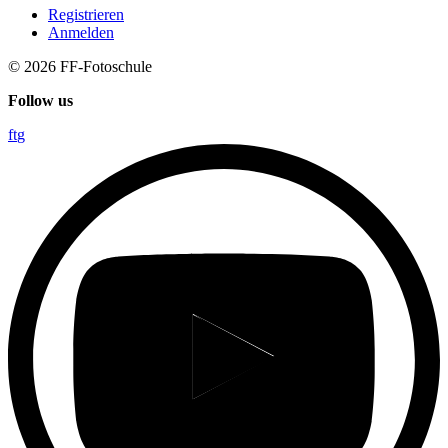
Registrieren
Anmelden
© 2026
FF-Fotoschule
Follow us
f
t
g