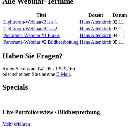
Alle Webinar-Termine
Titel
Dozent
Datum
Lightroom-Webinar-Basis 1
Hans Altenkirch
02.11.
Lightroom-Webinar-Basis 2
Hans Altenkirch
03.11.
Panorama-Webinar #1 Praxis
Hans Altenkirch
04.11.
Panorama-Webinar #2 Bildbearbeitung
Hans Altenkirch
05.11.
Haben Sie Fragen?
Rufen Sie uns an:
041 05 - 139 92 66
oder schreiben Sie uns eine
E-Mail
.
Specials
Live Portfolioreview / Bildbesprechung
Mehr erfahren