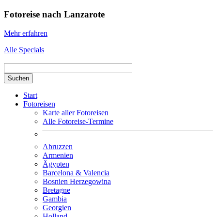
Fotoreise nach Lanzarote
Mehr erfahren
Alle Specials
Suchbegriff hier eingeben
Start
Fotoreisen
Karte aller Fotoreisen
Alle Fotoreise-Termine
Abruzzen
Armenien
Ägypten
Barcelona & Valencia
Bosnien Herzegowina
Bretagne
Gambia
Georgien
Holland