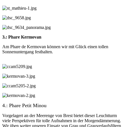
3.: Phare Kermovan
Am Phare de Kermovan können wir mit Glück einen tollen
Sonnenuntergang festhalten.
4.: Phare Petit Minou
Vorgelagert an der Meerenge von Brest bietet dieser Leuchtturm
viele Perspektiven für tolle Aufnahmen in der Morgendämmerung.
Wir üben weiter unseren Einsatz von Grau und Grauverlaufsfiltern