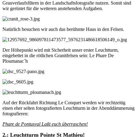
Grauverlaufsfiltern in der Landschaftsfotografie nutzen. Somit sind
wir gerüstet für die weiteren anstehenden Aufgaben.
Natürlich besuchen wir auch das berühmte Haus in den Felsen.
Der Höhepunkt wird mit Sicherheit unser erster Leuchtturm,
eingebettet in die rötlichen Granitfelsen sein: Le Phare De
Ploumanac´h
Auf der Rückfahrt Richtung Le Conquet werden wir rechtzeitig
einen eher selten fotografierten Leuchtturm in der Abenddämmerung
fotografieren:
Phare de Pontusval Laßt euch überraschen!
2.: Leuchtturm Pointe St Mathieu!