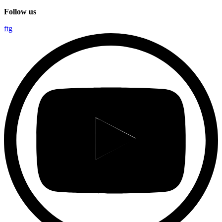
Follow us
f
t
g