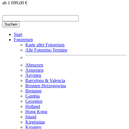
ab 1 699,00 €
Suchbegriff hier eingeben
Start
Fotoreisen
Karte aller Fotoreisen
Alle Fotoreise-Termine
Abruzzen
Armenien
Ägypten
Barcelona & Valencia
Bosnien Herzegowina
Bretagne
Gambia
Georgien
Holland
Hong Kong
Island
Kirgisistan
Kroatien