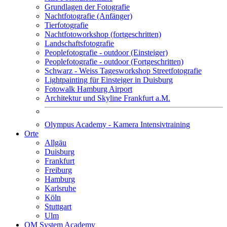
Grundlagen der Fotografie
Nachtfotografie (Anfänger)
Tierfotografie
Nachtfotoworkshop (fortgeschritten)
Landschaftsfotografie
Peoplefotografie - outdoor (Einsteiger)
Peoplefotografie - outdoor (Fortgeschritten)
Schwarz - Weiss Tagesworkshop Streetfotografie
Lightpainting für Einsteiger in Duisburg
Fotowalk Hamburg Airport
Architektur und Skyline Frankfurt a.M.
Olympus Academy - Kamera Intensivtraining
Orte
Allgäu
Duisburg
Frankfurt
Freiburg
Hamburg
Karlsruhe
Köln
Stuttgart
Ulm
OM System Academy