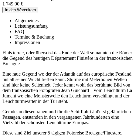
1 749,00 €
Allgemeines
Leistungsumfang
FAQ
Termine & Buchung
Impressionen
Finis terrae, oder übersetzt das Ende der Welt so nannten die Römer
die Gegend des heutigen Département Finistère in der französischen
Bretagne.
Eine raue Gegend wo der der Atlantik auf das europäische Festland
mit all seiner Wucht treffen kann. Stürme mit Meterhohen Wellen
sind hier keine Seltenheit. Jeder kennt wohl das berühmte Bild von
dem französischen Fotografen Jean Guichard – vom Leuchtturm La
Jument wo eine Monsterwelle den Leuchtturm verschlingt und der
Leuchtturmwärter in der Tür steht.
Gerade an diesen rauen und für die Schifffahrt äußerst gefährlichen
Passagen, entstanden in den vergangenen Jahrhunderten eine
Vielzahl der schönsten Leuchttürme Europas.
Diese sind Ziel unserer 5 tägigen Fotoreise Bretagne/Finestere.