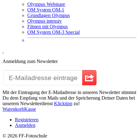
Olympus Webinare
OM System OM-1
Grundlagen Olympus
Olympus intensiv
Filmen mit Olympus
OM System OM-3 Special
Anmeldung zum Newsletter
Mit der Eintragung der E-Mailadresse in unseren Newsletter stimmst
Du dem Empfang von Mails und der Speicherung Deiner Daten bei
unserem Newsletterdienst
Klicktipp
zu!
Warenkorb
Kasse
Registrieren
Anmelden
© 2026
FF-Fotoschule