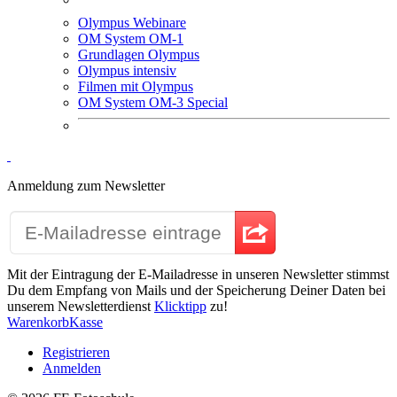
Olympus Webinare
OM System OM-1
Grundlagen Olympus
Olympus intensiv
Filmen mit Olympus
OM System OM-3 Special
Anmeldung zum Newsletter
Mit der Eintragung der E-Mailadresse in unseren Newsletter stimmst
Du dem Empfang von Mails und der Speicherung Deiner Daten bei
unserem Newsletterdienst
Klicktipp
zu!
Warenkorb
Kasse
Registrieren
Anmelden