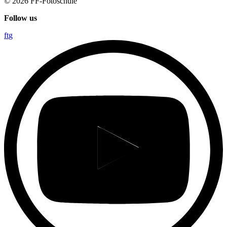
© 2026
FF-Fotoschule
Follow us
f
t
g