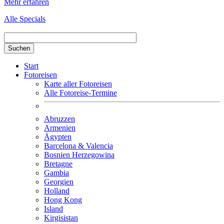
Mehr erfahren
Alle Specials
Suchbegriff hier eingeben
Start
Fotoreisen
Karte aller Fotoreisen
Alle Fotoreise-Termine
Abruzzen
Armenien
Ägypten
Barcelona & Valencia
Bosnien Herzegowina
Bretagne
Gambia
Georgien
Holland
Hong Kong
Island
Kirgisistan