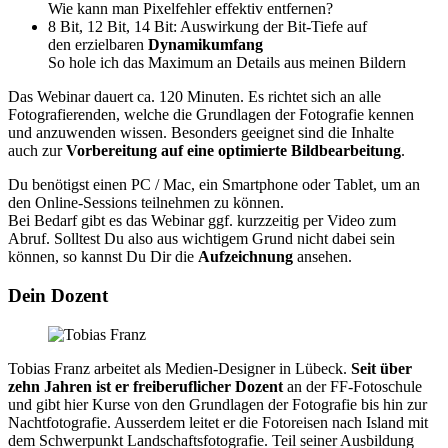
Wie kann man Pixelfehler effektiv entfernen?
8 Bit, 12 Bit, 14 Bit: Auswirkung der Bit-Tiefe auf
den erzielbaren
Dynamikumfang
So hole ich das Maximum an Details aus meinen Bildern
Das Webinar dauert ca. 120 Minuten. Es richtet sich an alle
Fotografierenden, welche die Grundlagen der Fotografie kennen
und anzuwenden wissen. Besonders geeignet sind die Inhalte
auch zur
Vorbereitung auf eine optimierte Bildbearbeitung
.
Du benötigst einen PC / Mac, ein Smartphone oder Tablet, um an
den Online-Sessions teilnehmen zu können.
Bei Bedarf gibt es das Webinar ggf. kurzzeitig per Video zum
Abruf. Solltest Du also aus wichtigem Grund nicht dabei sein
können, so kannst Du Dir die
Aufzeichnung
ansehen.
Dein Dozent
Tobias Franz arbeitet als Medien-Designer in Lübeck.
Seit über
zehn Jahren ist er freiberuflicher Dozent
an der FF-Fotoschule
und gibt hier Kurse von den Grundlagen der Fotografie bis hin zur
Nachtfotografie. Ausserdem leitet er die Fotoreisen nach Island mit
dem Schwerpunkt Landschaftsfotografie. Teil seiner Ausbildung