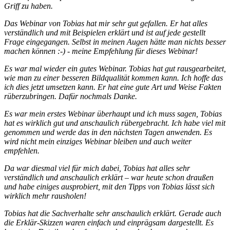
Griff zu haben.
Das Webinar von Tobias hat mir sehr gut gefallen. Er hat alles
verständlich und mit Beispielen erklärt und ist auf jede gestellt
Frage eingegangen. Selbst in meinen Augen hätte man nichts besser
machen können :-) - meine Empfehlung für dieses Webinar!
Es war mal wieder ein gutes Webinar. Tobias hat gut rausgearbeitet,
wie man zu einer besseren Bildqualität kommen kann. Ich hoffe das
ich dies jetzt umsetzen kann. Er hat eine gute Art und Weise Fakten
rüberzubringen. Dafür nochmals Danke.
Es war mein erstes Webinar überhaupt und ich muss sagen, Tobias
hat es wirklich gut und anschaulich rübergebracht. Ich habe viel mit
genommen und werde das in den nächsten Tagen anwenden. Es
wird nicht mein einziges Webinar bleiben und auch weiter
empfehlen.
Da war diesmal viel für mich dabei, Tobias hat alles sehr
verständlich und anschaulich erklärt – war heute schon draußen
und habe einiges ausprobiert, mit den Tipps von Tobias lässt sich
wirklich mehr rausholen!
Tobias hat die Sachverhalte sehr anschaulich erklärt. Gerade auch
die Erklär-Skizzen waren einfach und einprägsam dargestellt. Es