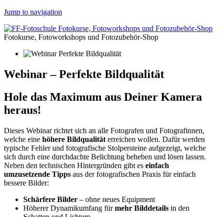
Jump to navigation
Fotokurse, Fotoworkshops und Fotozubehör-Shop
Webinar – Perfekte Bildqualität
Hole das Maximum aus Deiner Kamera
heraus!
Dieses Webinar richtet sich an alle Fotografen und Fotografinnen,
welche eine
höhere Bildqualität
erreichen wollen. Dafür werden
typische Fehler und fotografische Stolpersteine aufgezeigt, welche
sich durch eine durchdachte Belichtung beheben und lösen lassen.
Neben den technischen Hintergründen gibt es
einfach
umzusetzende Tipps
aus der fotografischen Praxis für einfach
bessere Bilder:
Schärfere Bilder
– ohne neues Equipment
Höherer Dynamikumfang für
mehr Bilddetails
in den
Schatten und Lichtern