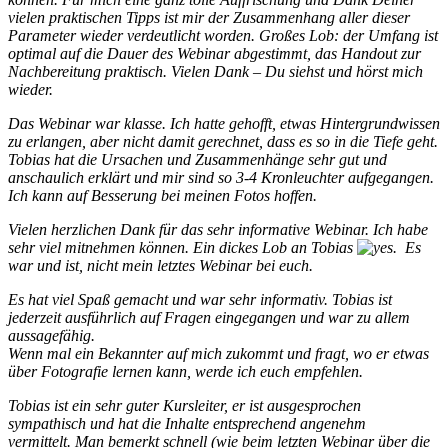
vielen praktischen Tipps ist mir der Zusammenhang aller dieser
Parameter wieder verdeutlicht worden. Großes Lob: der Umfang ist
optimal auf die Dauer des Webinar abgestimmt, das Handout zur
Nachbereitung praktisch. Vielen Dank – Du siehst und hörst mich
wieder.
Das Webinar war klasse. Ich hatte gehofft, etwas Hintergrundwissen
zu erlangen, aber nicht damit gerechnet, dass es so in die Tiefe geht.
Tobias hat die Ursachen und Zusammenhänge sehr gut und
anschaulich erklärt und mir sind so 3-4 Kronleuchter aufgegangen.
Ich kann auf Besserung bei meinen Fotos hoffen.
Vielen herzlichen Dank für das sehr informative Webinar. Ich habe
sehr viel mitnehmen können. Ein dickes Lob an Tobias
. Es
war und ist, nicht mein letztes Webinar bei euch.
Es hat viel Spaß gemacht und war sehr informativ. Tobias ist
jederzeit ausführlich auf Fragen eingegangen und war zu allem
aussagefähig.
Wenn mal ein Bekannter auf mich zukommt und fragt, wo er etwas
über Fotografie lernen kann, werde ich euch empfehlen.
Tobias ist ein sehr guter Kursleiter, er ist ausgesprochen
sympathisch und hat die Inhalte entsprechend angenehm
vermittelt. Man bemerkt schnell (wie beim letzten Webinar über die