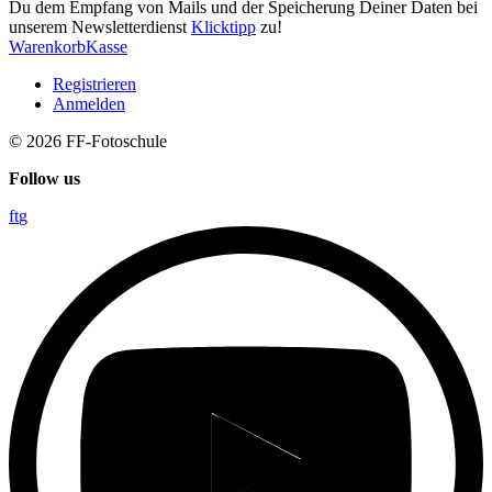
Du dem Empfang von Mails und der Speicherung Deiner Daten bei
unserem Newsletterdienst
Klicktipp
zu!
Warenkorb
Kasse
Registrieren
Anmelden
© 2026
FF-Fotoschule
Follow us
f
t
g