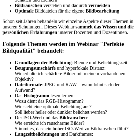
Bildrauschen
verstehen und dadurch
vermeiden
Optimale
Bilddateien für die eigene
Bildbearbeitung
Schon seit Jahren behandeln wir einzelne Aspekte dieser Themen in
unseren Schulungen. Dieses Webinar
sammelt das Wissen und die
persönlichen Erfahrungen
unserer Dozenten und Dozentinnen.
Folgende Themen werden im Webinar "Perfekte
Bildqualität" behandelt:
Grundlagen der Belichtung
: Blende und Belichtungszeit
Beugungsunschärfe
und hyperfokale Distanz:
Wie erhalte ich schärfere Bilder mit meinem vorhandenen
Objektiv?
Dateiformate
: JPEG und RAW – wann lohnt sich der
Aufwand?
Das
Histogramm
lesen lernen:
Wozu dient das RGB-Histogramm?
Wie sieht eine optimale Belichtung aus?
Soll lieber heller oder dunkler belichtet werden?
Der ISO-Wert und das
Bildrauschen
:
Wie erreiche ich rauscharme Bilder?
Stimmt es, dass ein hoher ISO-Wert zu Bildrauschen führt?
Langzeitbelichtungen
und Darkframes: