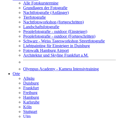
Alle Fotokurstermine
Grundlagen der Fotografie
Nachtfotografie (Anfänger)
Tierfotografie
Nachtfotoworkshop (fortgeschritten)
Landschaftsfotografie
Peoplefotografie - outdoor (Einsteiger)
Peoplefotografie - outdoor (Fortgeschritten)
Schwarz - Weiss Tagesworkshop Streetfotografie
Lightpainting für Einsteiger in Duisburg
Fotowalk Hamburg Airport
Architektur und Skyline Frankfurt a.M.
Olympus Academy - Kamera Intensivtraining
Orte
Allgäu
Duisburg
Frankfurt
Freiburg
Hamburg
Karlsruhe
Köln
Stuttgart
Ulm