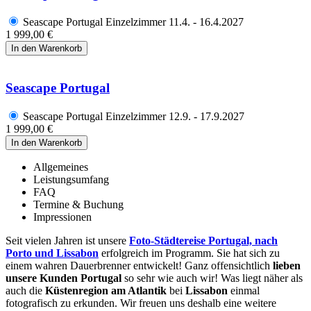
Seascape Portugal Einzelzimmer 11.4. - 16.4.2027
1 999,00 €
Seascape Portugal
Seascape Portugal Einzelzimmer 12.9. - 17.9.2027
1 999,00 €
Allgemeines
Leistungsumfang
FAQ
Termine & Buchung
Impressionen
Seit vielen Jahren ist unsere
Foto-Städtereise Portugal, nach
Porto und Lissabon
erfolgreich im Programm. Sie hat sich zu
einem wahren Dauerbrenner entwickelt! Ganz offensichtlich
lieben
unsere Kunden Portugal
so sehr wie auch wir! Was liegt näher als
auch die
Küstenregion am Atlantik
bei
Lissabon
einmal
fotografisch zu erkunden. Wir freuen uns deshalb eine weitere