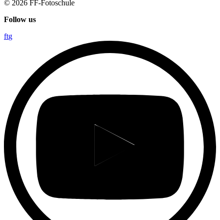
© 2026
FF-Fotoschule
Follow us
f
t
g