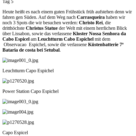
Tag 5
Heute heißt es nach einem guten Frühstück früh aufstehen denn wir
fahren gen Süden. Auf dem Weg nach
Carrasqueira
haben wir
noch 3 Spots die wir besuchen werden:
Christo Rei
, die
dritthöchste
Christus Statue
der Welt mit einem herrlichen Blick
über Lissabon, sowie das verlassene
Kloster Nossa Senhora da
Cabo Espicel
am
Leuchtturm Cabo Espichel
mit dem
Observacao Espichel, sowie die verlassene
Küstenbatterie 7ª
Bataria de costa bei Setubal
.
Leuchtturm Capo Espichel
Power Station Capo Espichel
Capo Espicel