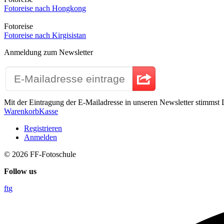
Fotoreise nach Hongkong
Fotoreise
Fotoreise nach Kirgisistan
Anmeldung zum Newsletter
Mit der Eintragung der E-Mailadresse in unseren Newsletter stimms
Warenkorb
Kasse
Registrieren
Anmelden
© 2026
FF-Fotoschule
Follow us
f
t
g