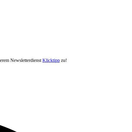
serem Newsletterdienst
Klicktipp
zu!