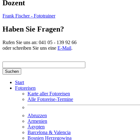
Dozent
Frank Fischer - Fototrainer
Haben Sie Fragen?
Rufen Sie uns an:
041 05 - 139 92 66
oder schreiben Sie uns eine
E-Mail
.
Suchbegriff hier eingeben
Start
Fotoreisen
Karte aller Fotoreisen
Alle Fotoreise-Termine
Abruzzen
Armenien
Ägypten
Barcelona & Valencia
Bosnien Herzegowina