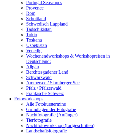
Portugal Seascapes
Provence
Rom
Schottland
Schwedisch Lappland
Tadschikistan
Tokio
Toskana
Usbekistan
Venedig
Wochenendworkshops & Workshopreisen in
Deutschland:
Allgäu
Berchtesgadener Land
Schwarzwald
Ammersee / Starnberger See
Pfalz / Pfälzerwald
Fränkische Schweiz
Fotoworkshops
Alle Fotokurstermine
Grundlagen der Fotografie
Nachtfotografie (Anfänger)
Tierfotografie
Nachtfotoworkshop (fortgeschritten)
Landschaftsfotografie