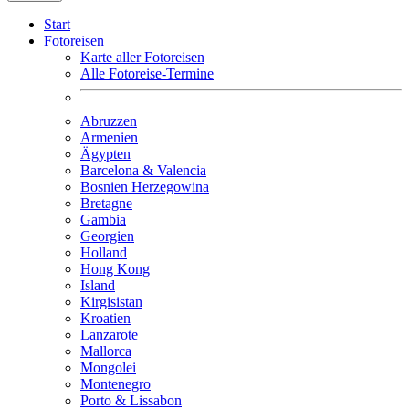
Start
Fotoreisen
Karte aller Fotoreisen
Alle Fotoreise-Termine
Abruzzen
Armenien
Ägypten
Barcelona & Valencia
Bosnien Herzegowina
Bretagne
Gambia
Georgien
Holland
Hong Kong
Island
Kirgisistan
Kroatien
Lanzarote
Mallorca
Mongolei
Montenegro
Porto & Lissabon