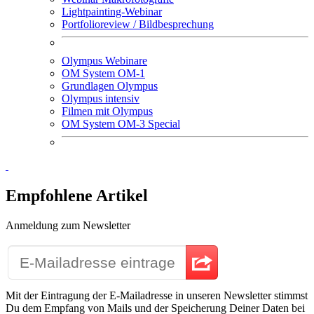
Lightpainting-Webinar
Portfolioreview / Bildbesprechung
Olympus Webinare
OM System OM-1
Grundlagen Olympus
Olympus intensiv
Filmen mit Olympus
OM System OM-3 Special
Empfohlene Artikel
Anmeldung zum Newsletter
Mit der Eintragung der E-Mailadresse in unseren Newsletter stimmst
Du dem Empfang von Mails und der Speicherung Deiner Daten bei