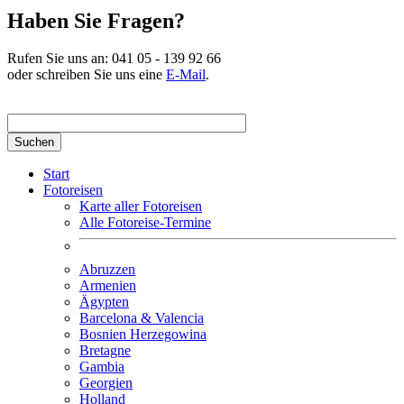
Haben Sie Fragen?
Rufen Sie uns an:
041 05 - 139 92 66
oder schreiben Sie uns eine
E-Mail
.
Suchbegriff hier eingeben
Start
Fotoreisen
Karte aller Fotoreisen
Alle Fotoreise-Termine
Abruzzen
Armenien
Ägypten
Barcelona & Valencia
Bosnien Herzegowina
Bretagne
Gambia
Georgien
Holland