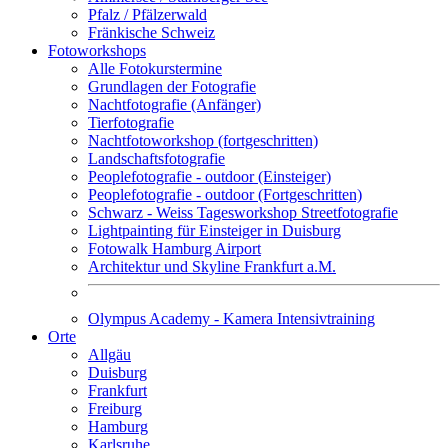
Pfalz / Pfälzerwald
Fränkische Schweiz
Fotoworkshops
Alle Fotokurstermine
Grundlagen der Fotografie
Nachtfotografie (Anfänger)
Tierfotografie
Nachtfotoworkshop (fortgeschritten)
Landschaftsfotografie
Peoplefotografie - outdoor (Einsteiger)
Peoplefotografie - outdoor (Fortgeschritten)
Schwarz - Weiss Tagesworkshop Streetfotografie
Lightpainting für Einsteiger in Duisburg
Fotowalk Hamburg Airport
Architektur und Skyline Frankfurt a.M.
Olympus Academy - Kamera Intensivtraining
Orte
Allgäu
Duisburg
Frankfurt
Freiburg
Hamburg
Karlsruhe