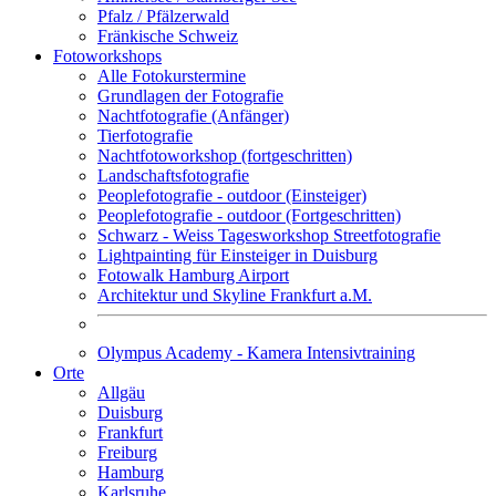
Pfalz / Pfälzerwald
Fränkische Schweiz
Fotoworkshops
Alle Fotokurstermine
Grundlagen der Fotografie
Nachtfotografie (Anfänger)
Tierfotografie
Nachtfotoworkshop (fortgeschritten)
Landschaftsfotografie
Peoplefotografie - outdoor (Einsteiger)
Peoplefotografie - outdoor (Fortgeschritten)
Schwarz - Weiss Tagesworkshop Streetfotografie
Lightpainting für Einsteiger in Duisburg
Fotowalk Hamburg Airport
Architektur und Skyline Frankfurt a.M.
Olympus Academy - Kamera Intensivtraining
Orte
Allgäu
Duisburg
Frankfurt
Freiburg
Hamburg
Karlsruhe