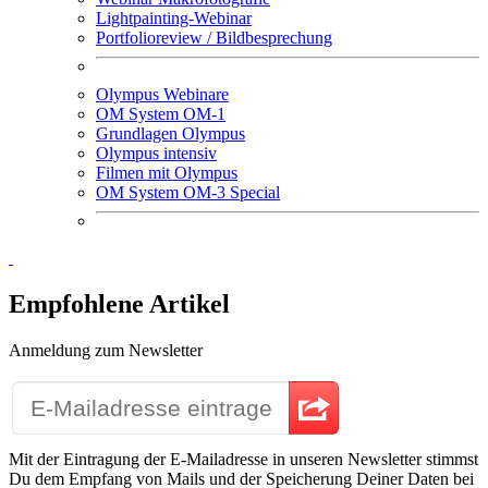
Lightpainting-Webinar
Portfolioreview / Bildbesprechung
Olympus Webinare
OM System OM-1
Grundlagen Olympus
Olympus intensiv
Filmen mit Olympus
OM System OM-3 Special
Empfohlene Artikel
Anmeldung zum Newsletter
Mit der Eintragung der E-Mailadresse in unseren Newsletter stimmst
Du dem Empfang von Mails und der Speicherung Deiner Daten bei