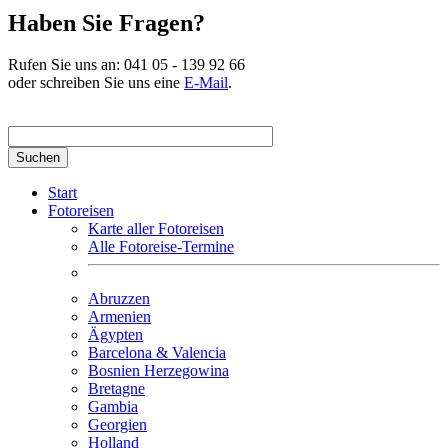
Haben Sie Fragen?
Rufen Sie uns an:
041 05 - 139 92 66
oder schreiben Sie uns eine
E-Mail
.
Suchbegriff hier eingeben
Start
Fotoreisen
Karte aller Fotoreisen
Alle Fotoreise-Termine
Abruzzen
Armenien
Ägypten
Barcelona & Valencia
Bosnien Herzegowina
Bretagne
Gambia
Georgien
Holland