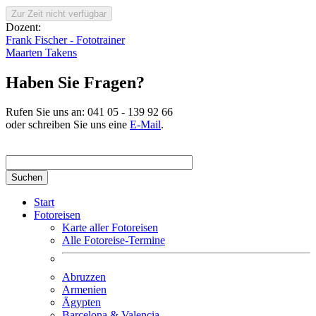
Dozent:
Frank Fischer - Fototrainer
Maarten Takens
Haben Sie Fragen?
Rufen Sie uns an:
041 05 - 139 92 66
oder schreiben Sie uns eine
E-Mail
.
Suchbegriff hier eingeben
Start
Fotoreisen
Karte aller Fotoreisen
Alle Fotoreise-Termine
Abruzzen
Armenien
Ägypten
Barcelona & Valencia