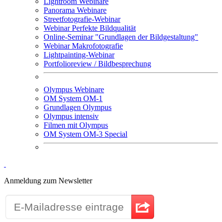
Lightroom Webinare
Panorama Webinare
Streetfotografie-Webinar
Webinar Perfekte Bildqualität
Online-Seminar "Grundlagen der Bildgestaltung"
Webinar Makrofotografie
Lightpainting-Webinar
Portfolioreview / Bildbesprechung
Olympus Webinare
OM System OM-1
Grundlagen Olympus
Olympus intensiv
Filmen mit Olympus
OM System OM-3 Special
Anmeldung zum Newsletter