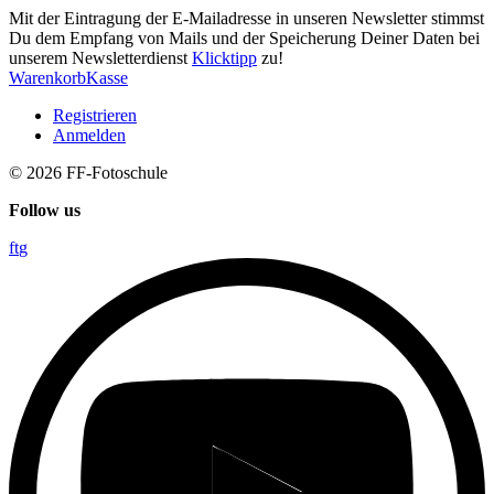
Mit der Eintragung der E-Mailadresse in unseren Newsletter stimmst
Du dem Empfang von Mails und der Speicherung Deiner Daten bei
unserem Newsletterdienst
Klicktipp
zu!
Warenkorb
Kasse
Registrieren
Anmelden
© 2026
FF-Fotoschule
Follow us
f
t
g