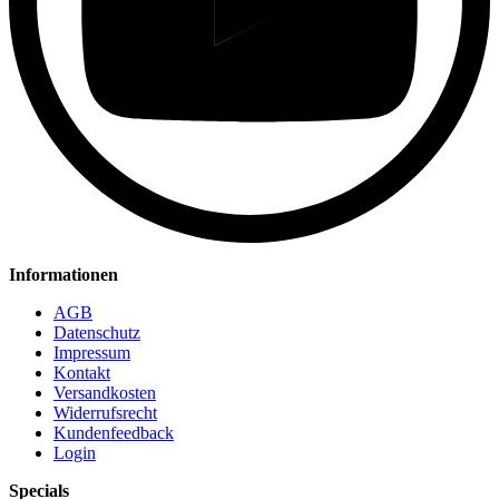
Informationen
AGB
Datenschutz
Impressum
Kontakt
Versandkosten
Widerrufsrecht
Kundenfeedback
Login
Specials