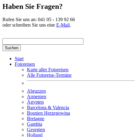
Haben Sie Fragen?
Rufen Sie uns an:
041 05 - 139 92 66
oder schreiben Sie uns eine
E-Mail
.
Suchbegriff hier eingeben
Start
Fotoreisen
Karte aller Fotoreisen
Alle Fotoreise-Termine
Abruzzen
Armenien
Ägypten
Barcelona & Valencia
Bosnien Herzegowina
Bretagne
Gambia
Georgien
Holland