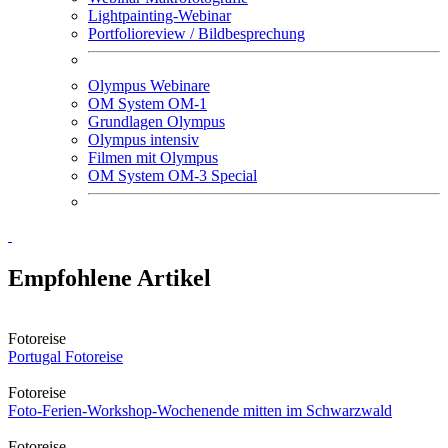
Lightpainting-Webinar
Portfolioreview / Bildbesprechung
Olympus Webinare
OM System OM-1
Grundlagen Olympus
Olympus intensiv
Filmen mit Olympus
OM System OM-3 Special
Empfohlene Artikel
Fotoreise
Portugal Fotoreise
Fotoreise
Foto-Ferien-Workshop-Wochenende mitten im Schwarzwald
Fotoreise