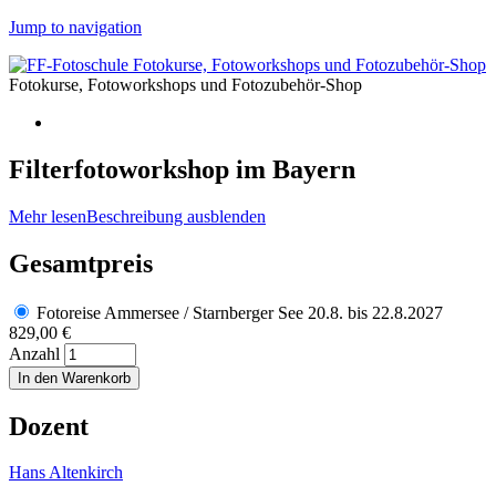
Jump to navigation
Fotokurse, Fotoworkshops und Fotozubehör-Shop
Filterfotoworkshop im Bayern
Mehr lesen
Beschreibung ausblenden
Gesamtpreis
Fotoreise Ammersee / Starnberger See 20.8. bis 22.8.2027
829,00 €
Anzahl
Dozent
Hans Altenkirch