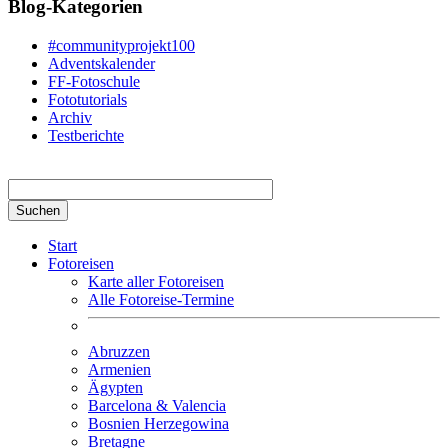
Blog-Kategorien
#communityprojekt100
Adventskalender
FF-Fotoschule
Fototutorials
Archiv
Testberichte
Suchbegriff hier eingeben
Start
Fotoreisen
Karte aller Fotoreisen
Alle Fotoreise-Termine
Abruzzen
Armenien
Ägypten
Barcelona & Valencia
Bosnien Herzegowina
Bretagne