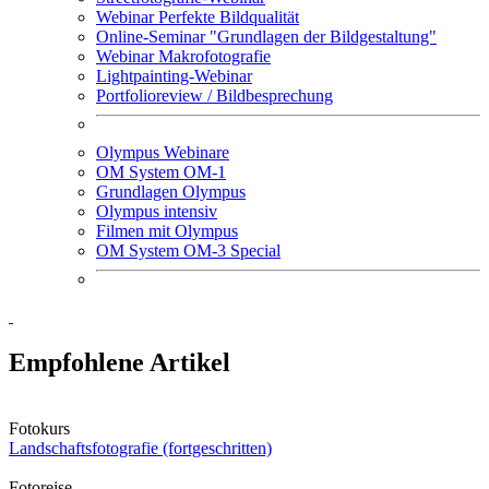
Webinar Perfekte Bildqualität
Online-Seminar "Grundlagen der Bildgestaltung"
Webinar Makrofotografie
Lightpainting-Webinar
Portfolioreview / Bildbesprechung
Olympus Webinare
OM System OM-1
Grundlagen Olympus
Olympus intensiv
Filmen mit Olympus
OM System OM-3 Special
Empfohlene Artikel
Fotokurs
Landschaftsfotografie (fortgeschritten)
Fotoreise