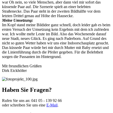
war Oh nein, so viele Menschen, aber dann viel mir sofort das
küssende Paar auf. Die Szenerie spielt an einer belebten
Straßenecke. Das Paar steht in der zweiten Bildhälfte vor dem
letzten Drittel genau auf Höhe der Hausecke.
Meine Umsetzung:
Im Kopf stand meine Bildidee ganz schnell, doch leider gab es beim
ersten Versuch der Umsetzung kein Ergebnis mit dem ich zufrieden
war. Ich wollte mehr Leute im Bild. Also das Wochenende darauf
neue Stadt, neues Glück. Es ging nach Paderborn. Auf Grund des
nicht so guten Wetter haben wir uns eine Indoorschauplatz gesucht.
Das küssede Paar würde bei mir durch Mutter mit Baby ersetzt und
die Linienführung durch die Pfeiler gegeben. Für die Belebtheit
sorgen die Passanten im Hintergrund.
Mit freundlichen Grüßen
Dirk Eickhölter
Haben Sie Fragen?
Rufen Sie uns an:
041 05 - 139 92 66
oder schreiben Sie uns eine
E-Mail
.