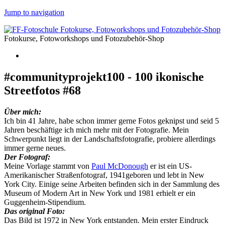
Jump to navigation
Fotokurse, Fotoworkshops und Fotozubehör-Shop
#communityprojekt100 - 100 ikonische
Streetfotos #68
Über mich:
Ich bin 41 Jahre, habe schon immer gerne Fotos geknipst und seid 5
Jahren beschäftige ich mich mehr mit der Fotografie. Mein
Schwerpunkt liegt in der Landschaftsfotografie, probiere allerdings
immer gerne neues.
Der Fotograf:
Meine Vorlage stammt von
Paul McDonough
er ist ein US-
Amerikanischer Straßenfotograf, 1941geboren und lebt in New
York City. Einige seine Arbeiten befinden sich in der Sammlung des
Museum of Modern Art in New York und 1981 erhielt er ein
Guggenheim-Stipendium.
Das original Foto:
Das Bild ist 1972 in New York entstanden. Mein erster Eindruck