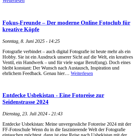
Weiterlesen
Fokus-Freunde – Der moderne Online Fotoclub für
kreative Köpfe
Sonntag, 8. Juni 2025 - 14:25
Fotografie verbindet – auch digital Fotografie ist heute mehr als ein
Hobby. Sie ist ein Ausdruck unserer Sicht auf die Welt, ein kreatives
Ventil, ein Handwerk – und für viele sogar Beruf(ung). Doch eines
bleibt konstant: Der Wunsch nach Austausch, Inspiration und
ehrlichem Feedback. Genau hier…
Weiterlesen
Entdecke Usbekistan - Eine Fotoreise zur
Seidenstrasse 2024
Dienstag, 23. Juli 2024 - 21:43
Entdecke Usbekistan: Meine unvergessliche Fotoreise 2024 mit der
FF-Fotoschule Wenn du in die faszinierende Welt der Fotografie
eintauchen möchtest, dann ist eine Reise nach Usbekistan mit der