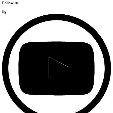
Follow us
f
t
g