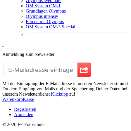
Olympus Webinare
OM System OM-1
Grundlagen Olympus
Olympus intensiv
Filmen mit Olympus
OM System OM-3 Special
Anmeldung zum Newsletter
Mit der Eintragung der E-Mailadresse in unseren Newsletter stimmst
Du dem Empfang von Mails und der Speicherung Deiner Daten bei
unserem Newsletterdienst
Klicktipp
zu!
Warenkorb
Kasse
Registrieren
Anmelden
© 2026
FF-Fotoschule