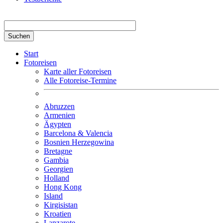
Suchbegriff hier eingeben
Start
Fotoreisen
Karte aller Fotoreisen
Alle Fotoreise-Termine
Abruzzen
Armenien
Ägypten
Barcelona & Valencia
Bosnien Herzegowina
Bretagne
Gambia
Georgien
Holland
Hong Kong
Island
Kirgisistan
Kroatien
Lanzarote