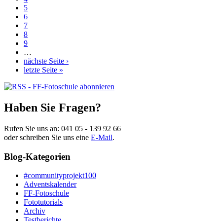
5
6
7
8
9
…
nächste Seite ›
letzte Seite »
Haben Sie Fragen?
Rufen Sie uns an:
041 05 - 139 92 66
oder schreiben Sie uns eine
E-Mail
.
Blog-Kategorien
#communityprojekt100
Adventskalender
FF-Fotoschule
Fototutorials
Archiv
Testberichte