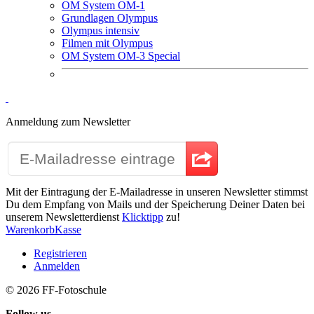
OM System OM-1
Grundlagen Olympus
Olympus intensiv
Filmen mit Olympus
OM System OM-3 Special
Anmeldung zum Newsletter
Mit der Eintragung der E-Mailadresse in unseren Newsletter stimmst
Du dem Empfang von Mails und der Speicherung Deiner Daten bei
unserem Newsletterdienst
Klicktipp
zu!
Warenkorb
Kasse
Registrieren
Anmelden
© 2026
FF-Fotoschule
Follow us