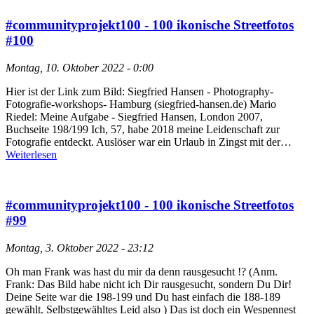
#communityprojekt100 - 100 ikonische Streetfotos
#100
Montag, 10. Oktober 2022 - 0:00
Hier ist der Link zum Bild: Siegfried Hansen - Photography-
Fotografie-workshops- Hamburg (siegfried-hansen.de) Mario
Riedel: Meine Aufgabe - Siegfried Hansen, London 2007,
Buchseite 198/199 Ich, 57, habe 2018 meine Leidenschaft zur
Fotografie entdeckt. Auslöser war ein Urlaub in Zingst mit der…
Weiterlesen
#communityprojekt100 - 100 ikonische Streetfotos
#99
Montag, 3. Oktober 2022 - 23:12
Oh man Frank was hast du mir da denn rausgesucht !? (Anm.
Frank: Das Bild habe nicht ich Dir rausgesucht, sondern Du Dir!
Deine Seite war die 198-199 und Du hast einfach die 188-189
gewählt. Selbstgewähltes Leid also ) Das ist doch ein Wespennest