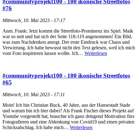
#communityprojekt100 - 100 ikonische Streetfotos
#76
Mittwoch, 10. Mai 2023 - 17:17
Anm. Frank: Jetzt kommt die Streetfoto-Prominenz ins Spiel. Maik
war so nett und hat sich der Seite 118-119 angenommen! Ein Bild,
was zum Nachdenken anregt. Der erste Eindruck war Chaos und
Verwirrung. Ich habe bewusst nicht den Text gelesen, weil ich mich
vom Foto inspirieren lassen wollte. Ich…
Weiterlesen
#communityprojekt100 - 100 ikonische Streetfotos
#65
Mittwoch, 10. Mai 2023 - 17:11
Moin! Ich bin Christian Buck, 40 Jahre, aus der Hansestadt Stade
und warum bin ich hier dabei? Als Frank Fischer dieses Projekt auf
Youtube vorgestellt hat, brauchte ich ganz dringend Motivation fürs
Fotografieren und eine Ablenkung von Covid19 und einen privaten
Schicksalschlag. Ich habe mich…
Weiterlesen