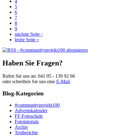
4
5
6
7
8
9
nächste Seite ›
letzte Seite »
Haben Sie Fragen?
Rufen Sie uns an:
041 05 - 139 92 66
oder schreiben Sie uns eine
E-Mail
.
Blog-Kategorien
#communityprojekt100
Adventskalender
FF-Fotoschule
Fototutorials
Archiv
Testberichte