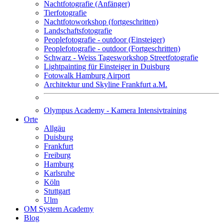
Nachtfotografie (Anfänger)
Tierfotografie
Nachtfotoworkshop (fortgeschritten)
Landschaftsfotografie
Peoplefotografie - outdoor (Einsteiger)
Peoplefotografie - outdoor (Fortgeschritten)
Schwarz - Weiss Tagesworkshop Streetfotografie
Lightpainting für Einsteiger in Duisburg
Fotowalk Hamburg Airport
Architektur und Skyline Frankfurt a.M.
Olympus Academy - Kamera Intensivtraining
Orte
Allgäu
Duisburg
Frankfurt
Freiburg
Hamburg
Karlsruhe
Köln
Stuttgart
Ulm
OM System Academy
Blog