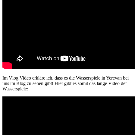
Im Vlog Video erkläre ich, dass es die Wasserspiele in Yerevan bei
uns im Blog zu sehen gibt! Hier gibt es somit das lange Video der
Wasserspiele: