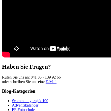
Haben Sie Fragen?
Rufen Sie uns an:
041 05 - 139 92 66
oder schreiben Sie uns eine
E-Mail
.
Blog-Kategorien
#communityprojekt100
Adventskalender
FF-Fotoschule