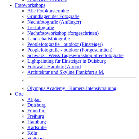
Fotoworkshops
Alle Fotokurstermine
Grundlagen der Fotografie
Nachtfotografie (Anfänger)
Tierfotografie
Nachtfotoworkshop (fortgeschritten)
Landschaftsfotografie
Peoplefotografie - outdoor (Einsteiger)
Peoplefotografie - outdoor (Fortgeschritten)
Schwarz - Weiss Tagesworkshop Streetfotografie
Lightpainting für Einsteiger in Duisburg
Fotowalk Hamburg Airport
Architektur und Skyline Frankfurt a.M.
Olympus Academy - Kamera Intensivtraining
Orte
Allgäu
Duisburg
Frankfurt
Freiburg
Hamburg
Karlsruhe
Köln
Stuttgart