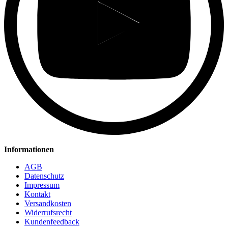
Informationen
AGB
Datenschutz
Impressum
Kontakt
Versandkosten
Widerrufsrecht
Kundenfeedback