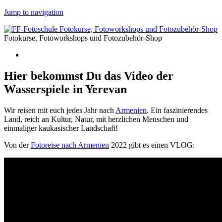
Jump to navigation
Fotokurse, Fotoworkshops und Fotozubehör-Shop
Hier bekommst Du das Video der
Wasserspiele in Yerevan
Wir reisen mit euch jedes Jahr nach
Armenien
. Ein faszinierendes
Land, reich an Kultur, Natur, mit herzlichen Menschen und
einmaliger kaukasischer Landschaft!
Von der
Fotoreise nach Armenien
2022 gibt es einen VLOG: