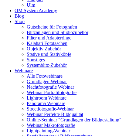
Ulm
OM System Academy
Blog
Shop
Gutscheine für Fotografen
Blitzanlagen und Studiozubehör
Filter und Adapterringe
Kalahari Fototaschen
Objektiv Zubehör
Stative und Stativköpfe
Sonstiges
Systemblitz-Zubehör
Webinare
Alle Fotowebinare
Grundlagen Webinar
Nachtfotografie Webinar
Webinar Portratifotografie
Lightroom Webinare
Panorama Webinare
Streetfotografie-Webinar
Webinar Perfekte Bildqualität
Online-Seminar "Grundlagen der Bildgestaltung"
Webinar Makrofotografie
Lightpainting-Webinar