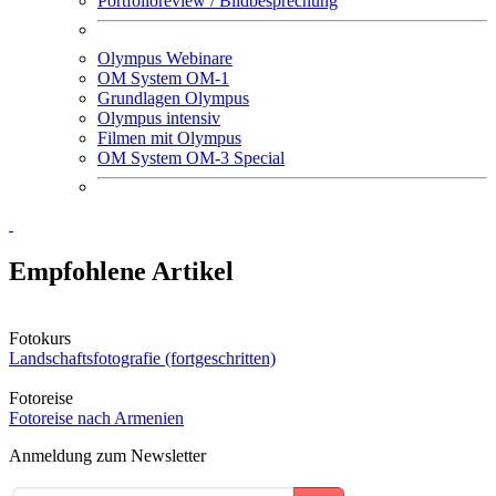
Portfolioreview / Bildbesprechung
Olympus Webinare
OM System OM-1
Grundlagen Olympus
Olympus intensiv
Filmen mit Olympus
OM System OM-3 Special
Empfohlene Artikel
Fotokurs
Landschaftsfotografie (fortgeschritten)
Fotoreise
Fotoreise nach Armenien
Anmeldung zum Newsletter