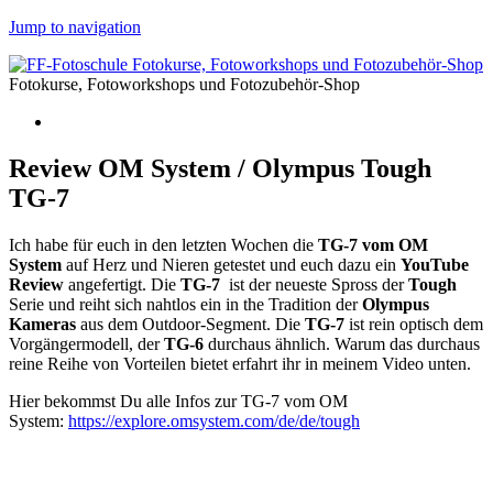
Jump to navigation
Fotokurse, Fotoworkshops und Fotozubehör-Shop
Review OM System / Olympus Tough
TG-7
Ich habe für euch in den letzten Wochen die
TG-7 vom OM
System
auf Herz und Nieren getestet und euch dazu ein
YouTube
Review
angefertigt. Die
TG-7
ist der neueste Spross der
Tough
Serie und reiht sich nahtlos ein in the Tradition der
Olympus
Kameras
aus dem Outdoor-Segment. Die
TG-7
ist rein optisch dem
Vorgängermodell, der
TG-6
durchaus ähnlich. Warum das durchaus
reine Reihe von Vorteilen bietet erfahrt ihr in meinem Video unten.
Hier bekommst Du alle Infos zur TG-7 vom OM
System:
https://explore.omsystem.com/de/de/tough