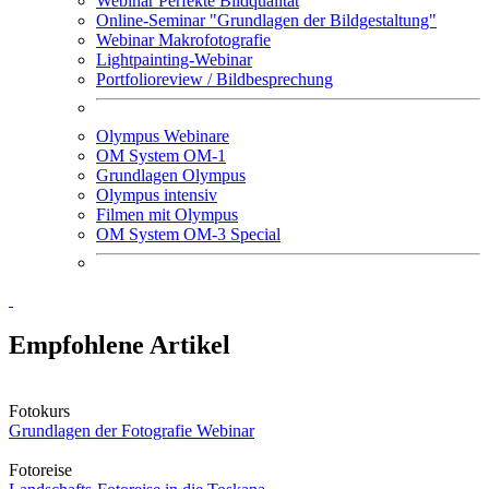
Webinar Perfekte Bildqualität
Online-Seminar "Grundlagen der Bildgestaltung"
Webinar Makrofotografie
Lightpainting-Webinar
Portfolioreview / Bildbesprechung
Olympus Webinare
OM System OM-1
Grundlagen Olympus
Olympus intensiv
Filmen mit Olympus
OM System OM-3 Special
Empfohlene Artikel
Fotokurs
Grundlagen der Fotografie Webinar
Fotoreise