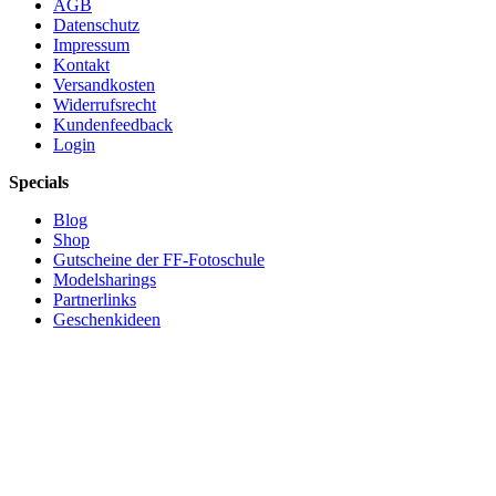
AGB
Datenschutz
Impressum
Kontakt
Versandkosten
Widerrufsrecht
Kundenfeedback
Login
Specials
Blog
Shop
Gutscheine der FF-Fotoschule
Modelsharings
Partnerlinks
Geschenkideen