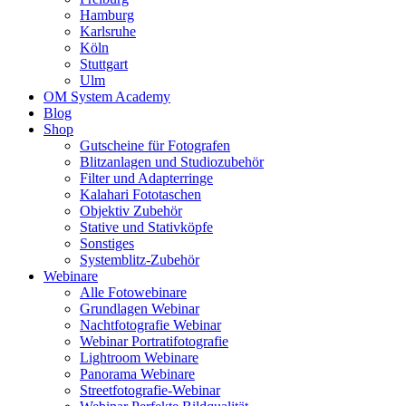
Hamburg
Karlsruhe
Köln
Stuttgart
Ulm
OM System Academy
Blog
Shop
Gutscheine für Fotografen
Blitzanlagen und Studiozubehör
Filter und Adapterringe
Kalahari Fototaschen
Objektiv Zubehör
Stative und Stativköpfe
Sonstiges
Systemblitz-Zubehör
Webinare
Alle Fotowebinare
Grundlagen Webinar
Nachtfotografie Webinar
Webinar Portratifotografie
Lightroom Webinare
Panorama Webinare
Streetfotografie-Webinar