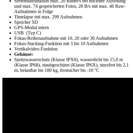
Serienbildfunktion max. 20 Bilder/s bei höchster Auflösung
und max. 74 gespeicherten Fotos, 20 B/s mit max. 46 Raw-
Aufnahmen in Folge
Timelapse mit max. 299 Aufnahmen
Speicher SD
GPS-Modul intern
USB (Typ C)
Fokus-Reihenaufnahme mit 10, 20 oder 30 Aufnahmen
Fokus-Stacking-Funktion mit 3 bis 10 Aufnahmen
Vertikalvideo-Funktion
Gehäuse:
Spritzwasserschutz (Klasse IPX8), wasserdicht bis 15,0 m
(Klasse IP68), staubgeschützt (Klasse IP6X), sturzfest bis 2,1
m, belastbar bis 100 kg, frostsicher bis -10 °C