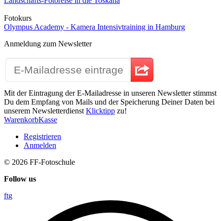
Landschafts-Fotoreise in die Toskana
Fotokurs
Olympus Academy - Kamera Intensivtraining in Hamburg
Anmeldung zum Newsletter
Mit der Eintragung der E-Mailadresse in unseren Newsletter stimmst
Du dem Empfang von Mails und der Speicherung Deiner Daten bei
unserem Newsletterdienst
Klicktipp
zu!
Warenkorb
Kasse
Registrieren
Anmelden
© 2026
FF-Fotoschule
Follow us
f
t
g