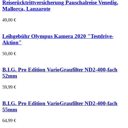
Reiserücktrittversicherung Pauschalreise Venedig,
Mallorca, Lanzarote
49,00 €
Leihgebühr Olympus Kamera 2020 "Testdrive-
Aktion"
50,00 €
B.I.G. Pro Edition VarioGraufilter ND2-400-fach
52mm
59,99 €
B.I.G. Pro Edition VarioGraufilter ND2-400-fach
55mm
64,99 €