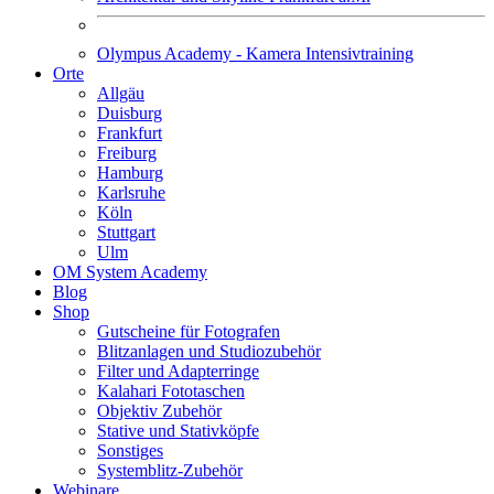
Olympus Academy - Kamera Intensivtraining
Orte
Allgäu
Duisburg
Frankfurt
Freiburg
Hamburg
Karlsruhe
Köln
Stuttgart
Ulm
OM System Academy
Blog
Shop
Gutscheine für Fotografen
Blitzanlagen und Studiozubehör
Filter und Adapterringe
Kalahari Fototaschen
Objektiv Zubehör
Stative und Stativköpfe
Sonstiges
Systemblitz-Zubehör
Webinare