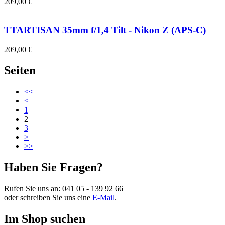
209,00 €
TTARTISAN 35mm f/1,4 Tilt - Nikon Z (APS-C)
209,00 €
Seiten
<<
<
1
2
3
>
>>
Haben Sie Fragen?
Rufen Sie uns an:
041 05 - 139 92 66
oder schreiben Sie uns eine
E-Mail
.
Im Shop suchen