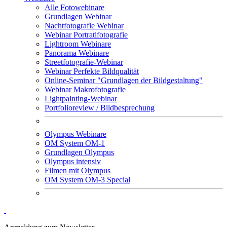
Alle Fotowebinare
Grundlagen Webinar
Nachtfotografie Webinar
Webinar Portratifotografie
Lightroom Webinare
Panorama Webinare
Streetfotografie-Webinar
Webinar Perfekte Bildqualität
Online-Seminar "Grundlagen der Bildgestaltung"
Webinar Makrofotografie
Lightpainting-Webinar
Portfolioreview / Bildbesprechung
Olympus Webinare
OM System OM-1
Grundlagen Olympus
Olympus intensiv
Filmen mit Olympus
OM System OM-3 Special