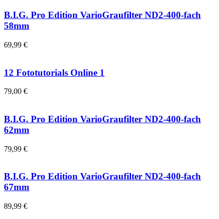
B.I.G. Pro Edition VarioGraufilter ND2-400-fach
58mm
69,99 €
12 Fototutorials Online 1
79,00 €
B.I.G. Pro Edition VarioGraufilter ND2-400-fach
62mm
79,99 €
B.I.G. Pro Edition VarioGraufilter ND2-400-fach
67mm
89,99 €