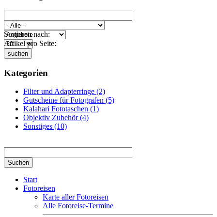
Titel enthält:
Kategorie:
Sortieren nach:
Artikel pro Seite:
Kategorien
Filter und Adapterringe (2)
Gutscheine für Fotografen (5)
Kalahari Fototaschen (1)
Objektiv Zubehör (4)
Sonstiges (10)
Suchbegriff hier eingeben
Start
Fotoreisen
Karte aller Fotoreisen
Alle Fotoreise-Termine