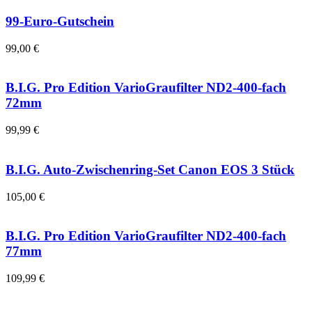
99-Euro-Gutschein
99,00 €
B.I.G. Pro Edition VarioGraufilter ND2-400-fach
72mm
99,99 €
B.I.G. Auto-Zwischenring-Set Canon EOS 3 Stück
105,00 €
B.I.G. Pro Edition VarioGraufilter ND2-400-fach
77mm
109,99 €