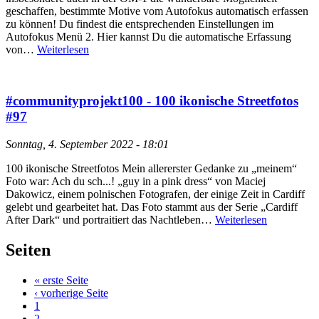
geschaffen, bestimmte Motive vom Autofokus automatisch erfassen
zu können! Du findest die entsprechenden Einstellungen im
Autofokus Menü 2. Hier kannst Du die automatische Erfassung
von…
Weiterlesen
#communityprojekt100 - 100 ikonische Streetfotos
#97
Sonntag, 4. September 2022 - 18:01
100 ikonische Streetfotos Mein allererster Gedanke zu „meinem“
Foto war: Ach du sch...! „guy in a pink dress“ von Maciej
Dakowicz, einem polnischen Fotografen, der einige Zeit in Cardiff
gelebt und gearbeitet hat. Das Foto stammt aus der Serie „Cardiff
After Dark“ und portraitiert das Nachtleben…
Weiterlesen
Seiten
« erste Seite
‹ vorherige Seite
1
2