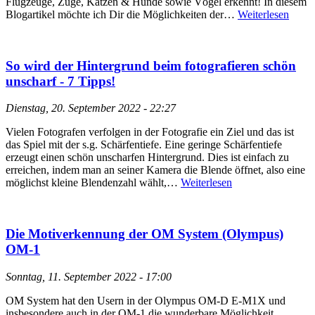
Flugzeuge, Züge, Katzen & Hunde sowie Vögel erkennt! In diesem
Blogartikel möchte ich Dir die Möglichkeiten der…
Weiterlesen
So wird der Hintergrund beim fotografieren schön
unscharf - 7 Tipps!
Dienstag, 20. September 2022 - 22:27
Vielen Fotografen verfolgen in der Fotografie ein Ziel und das ist
das Spiel mit der s.g. Schärfentiefe. Eine geringe Schärfentiefe
erzeugt einen schön unscharfen Hintergrund. Dies ist einfach zu
erreichen, indem man an seiner Kamera die Blende öffnet, also eine
möglichst kleine Blendenzahl wählt,…
Weiterlesen
Die Motiverkennung der OM System (Olympus)
OM-1
Sonntag, 11. September 2022 - 17:00
OM System hat den Usern in der Olympus OM-D E-M1X und
insbesondere auch in der OM-1 die wunderbare Möglichkeit