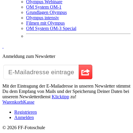
Olympus Webinare
OM System OM-1
Grundlagen Olympus
Olympus intensiv
Filmen mit Olympus
OM System OM-3 Special
Anmeldung zum Newsletter
Mit der Eintragung der E-Mailadresse in unseren Newsletter stimmst
Du dem Empfang von Mails und der Speicherung Deiner Daten bei
unserem Newsletterdienst
Klicktipp
zu!
Warenkorb
Kasse
Registrieren
Anmelden
© 2026
FF-Fotoschule