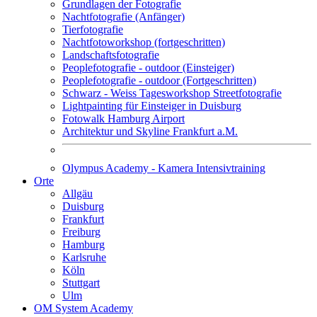
Grundlagen der Fotografie
Nachtfotografie (Anfänger)
Tierfotografie
Nachtfotoworkshop (fortgeschritten)
Landschaftsfotografie
Peoplefotografie - outdoor (Einsteiger)
Peoplefotografie - outdoor (Fortgeschritten)
Schwarz - Weiss Tagesworkshop Streetfotografie
Lightpainting für Einsteiger in Duisburg
Fotowalk Hamburg Airport
Architektur und Skyline Frankfurt a.M.
Olympus Academy - Kamera Intensivtraining
Orte
Allgäu
Duisburg
Frankfurt
Freiburg
Hamburg
Karlsruhe
Köln
Stuttgart
Ulm
OM System Academy