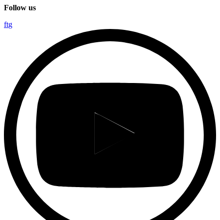
Follow us
f
t
g