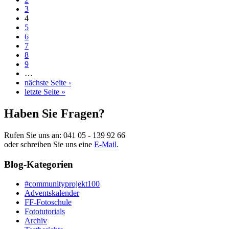
3
4
5
6
7
8
9
…
nächste Seite ›
letzte Seite »
Haben Sie Fragen?
Rufen Sie uns an:
041 05 - 139 92 66
oder schreiben Sie uns eine
E-Mail
.
Blog-Kategorien
#communityprojekt100
Adventskalender
FF-Fotoschule
Fototutorials
Archiv