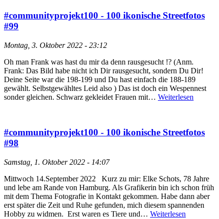
#communityprojekt100 - 100 ikonische Streetfotos
#99
Montag, 3. Oktober 2022 - 23:12
Oh man Frank was hast du mir da denn rausgesucht !? (Anm.
Frank: Das Bild habe nicht ich Dir rausgesucht, sondern Du Dir!
Deine Seite war die 198-199 und Du hast einfach die 188-189
gewählt. Selbstgewähltes Leid also ) Das ist doch ein Wespennest
sonder gleichen. Schwarz gekleidet Frauen mit…
Weiterlesen
#communityprojekt100 - 100 ikonische Streetfotos
#98
Samstag, 1. Oktober 2022 - 14:07
Mittwoch 14.September 2022 Kurz zu mir: Elke Schots, 78 Jahre
und lebe am Rande von Hamburg. Als Grafikerin bin ich schon früh
mit dem Thema Fotografie in Kontakt gekommen. Habe dann aber
erst später die Zeit und Ruhe gefunden, mich diesem spannenden
Hobby zu widmen. Erst waren es Tiere und…
Weiterlesen