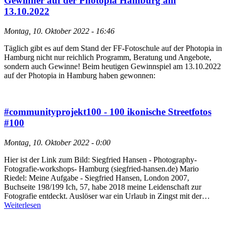
Gewinner auf der Photopia Hamburg am
13.10.2022
Montag, 10. Oktober 2022 - 16:46
Täglich gibt es auf dem Stand der FF-Fotoschule auf der Photopia in
Hamburg nicht nur reichlich Programm, Beratung und Angebote,
sondern auch Gewinne! Beim heutigen Gewinnspiel am 13.10.2022
auf der Photopia in Hamburg haben gewonnen:
#communityprojekt100 - 100 ikonische Streetfotos
#100
Montag, 10. Oktober 2022 - 0:00
Hier ist der Link zum Bild: Siegfried Hansen - Photography-
Fotografie-workshops- Hamburg (siegfried-hansen.de) Mario
Riedel: Meine Aufgabe - Siegfried Hansen, London 2007,
Buchseite 198/199 Ich, 57, habe 2018 meine Leidenschaft zur
Fotografie entdeckt. Auslöser war ein Urlaub in Zingst mit der…
Weiterlesen