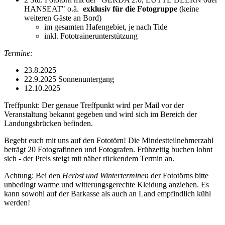
HANSEAT" o.ä.
exklusiv für die Fotogruppe
(keine
weiteren Gäste an Bord)
im gesamten Hafengebiet, je nach Tide
inkl. Fototrainerunterstützung
Termine:
23.8.2025
22.9.2025 Sonnenuntergang
12.10.2025
Treffpunkt: Der genaue Treffpunkt wird per Mail vor der
Veranstaltung bekannt gegeben und wird sich im Bereich der
Landungsbrücken befinden.
Begebt euch mit uns auf den Fototörn! Die Mindestteilnehmerzahl
beträgt 20 Fotografinnen und Fotografen. Frühzeitig buchen lohnt
sich - der Preis steigt mit näher rückendem Termin an.
Achtung: Bei den
Herbst und Winterterminen
der Fototörns bitte
unbedingt warme und witterungsgerechte Kleidung anziehen. Es
kann sowohl auf der Barkasse als auch an Land empfindlich kühl
werden!