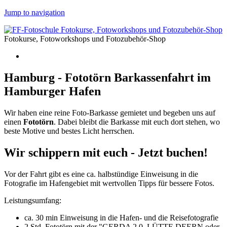
Jump to navigation
Fotokurse, Fotoworkshops und Fotozubehör-Shop
Hamburg - Fototörn Barkassenfahrt im
Hamburger Hafen
Wir haben eine reine Foto-Barkasse gemietet und begeben uns auf
einen
Fototörn
. Dabei bleibt die Barkasse mit euch dort stehen, wo
beste Motive und bestes Licht herrschen.
Wir schippern mit euch - Jetzt buchen!
Vor der Fahrt gibt es eine ca. halbstündige Einweisung in die
Fotografie im Hafengebiet mit wertvollen Tipps für bessere Fotos.
Leistungsumfang:
ca. 30 min Einweisung in die Hafen- und die Reisefotografie
2 Std. Fototörn mit der "GERDA 2.0, LÜTTE DEERN oder