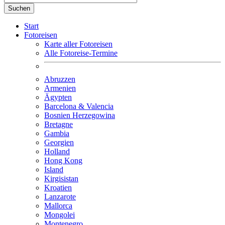
Start
Fotoreisen
Karte aller Fotoreisen
Alle Fotoreise-Termine
Abruzzen
Armenien
Ägypten
Barcelona & Valencia
Bosnien Herzegowina
Bretagne
Gambia
Georgien
Holland
Hong Kong
Island
Kirgisistan
Kroatien
Lanzarote
Mallorca
Mongolei
Montenegro