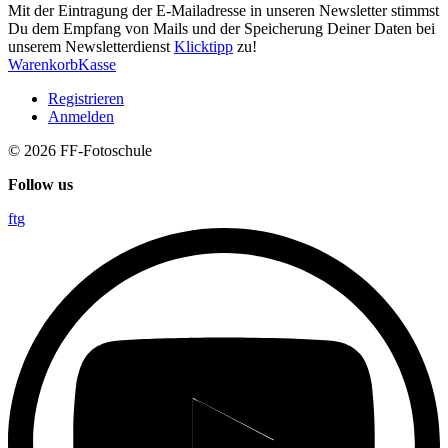
Mit der Eintragung der E-Mailadresse in unseren Newsletter stimmst
Du dem Empfang von Mails und der Speicherung Deiner Daten bei
unserem Newsletterdienst
Klicktipp
zu!
Warenkorb
Kasse
Registrieren
Anmelden
© 2026
FF-Fotoschule
Follow us
f
t
g