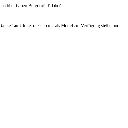
dem chilenischen Bergdorf, Tulahuén
Danke“ an Ulrike, die sich mir als Model zur Verfügung stellte und