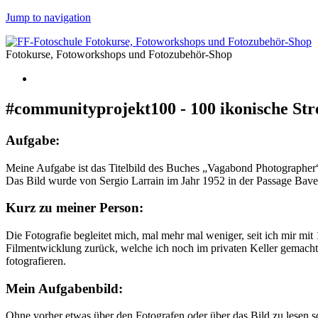
Jump to navigation
Fotokurse, Fotoworkshops und Fotozubehör-Shop
#communityprojekt100 - 100 ikonische Stre
Aufgabe:
Meine Aufgabe ist das Titelbild des Buches „Vagabond Photographer“ na
Das Bild wurde von Sergio Larrain im Jahr 1952 in der Passage Bave
Kurz zu meiner Person:
Die Fotografie begleitet mich, mal mehr mal weniger, seit ich mir mit
Filmentwicklung zurück, welche ich noch im privaten Keller gemacht 
fotografieren.
Mein Aufgabenbild:
Ohne vorher etwas über den Fotografen oder über das Bild zu lesen sc