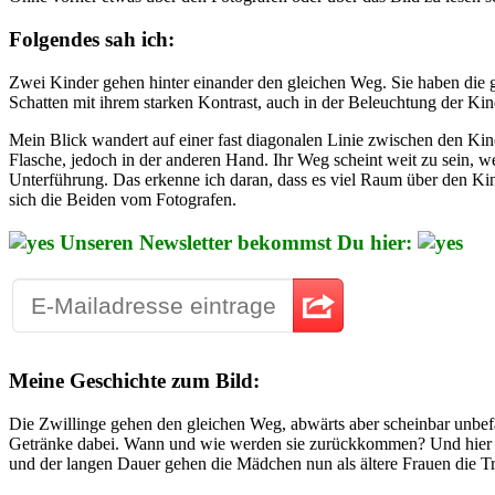
Folgendes sah ich:
Zwei Kinder gehen hinter einander den gleichen Weg. Sie haben die gl
Schatten mit ihrem starken Kontrast, auch in der Beleuchtung der Kind
Mein Blick wandert auf einer fast diagonalen Linie zwischen den Kind
Flasche, jedoch in der anderen Hand. Ihr Weg scheint weit zu sein, we
Unterführung. Das erkenne ich daran, dass es viel Raum über den Kind
sich die Beiden vom Fotografen.
Unseren Newsletter bekommst Du hier:
Meine Geschichte zum Bild:
Die Zwillinge gehen den gleichen Weg, abwärts aber scheinbar unbefa
Getränke dabei. Wann und wie werden sie zurückkommen? Und hier se
und der langen Dauer gehen die Mädchen nun als ältere Frauen die