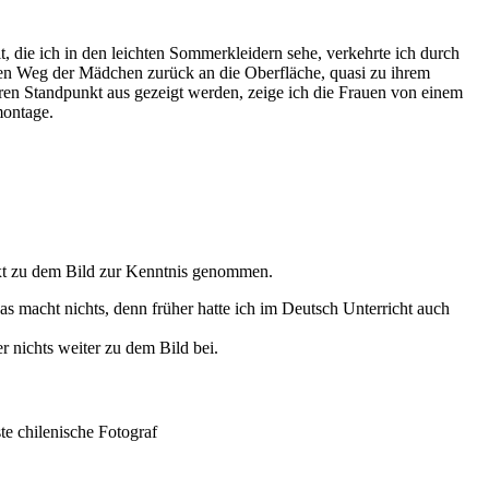
, die ich in den leichten Sommerkleidern sehe, verkehrte ich durch
 den Weg der Mädchen zurück an die Oberfläche, quasi zu ihrem
ren Standpunkt aus gezeigt werden, zeige ich die Frauen von einem
montage.
text zu dem Bild zur Kenntnis genommen.
 macht nichts, denn früher hatte ich im Deutsch Unterricht auch
 nichts weiter zu dem Bild bei.
te chilenische Fotograf