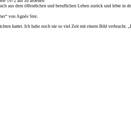
örte 1972 auf zu arbeiten
sich aus dem öffentlichen und beruflichen Leben zurück und lebte in 
her“ von Agnès Sire.
ten hattet. Ich habe noch nie so viel Zeit mit einem Bild verbracht. „