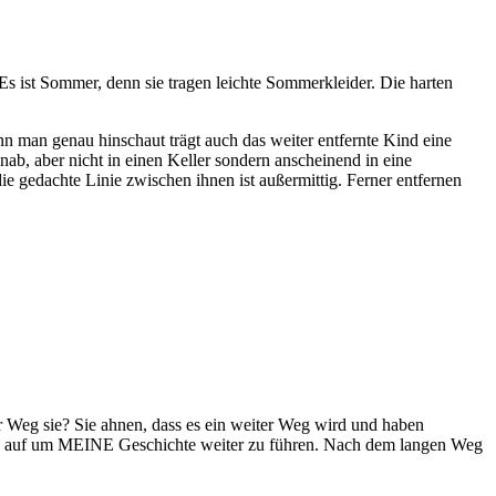
Es ist Sommer, denn sie tragen leichte Sommerkleider. Die harten
nn man genau hinschaut trägt auch das weiter entfernte Kind eine
inab, aber nicht in einen Keller sondern anscheinend in eine
ie gedachte Linie zwischen ihnen ist außermittig. Ferner entfernen
r Weg sie? Sie ahnen, dass es ein weiter Weg wird und haben
ion auf um MEINE Geschichte weiter zu führen. Nach dem langen Weg